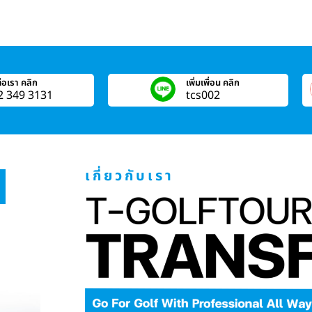
่อเรา คลิก
เพิ่มเพื่อน คลิก
2 349 3131
tcs002
เกี่ยวกับเรา