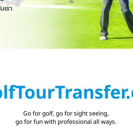
olfTourTransfer
Go for golf, go for sight seeing,
go for fun with professional all ways.