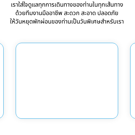
เราใส่ใจดูแลทุกการเดินทางของท่านในทุกเส้นทาง
ด้วยทีมงานมืออาชีพ สะดวก สะอาด ปลอดภัย
ให้วันหยุดพักผ่อนของท่านเป็นวันพิเศษสำหรับเรา
SIGHT SEEING
Thank you for your booking with
Thaitcscars Company Limited...