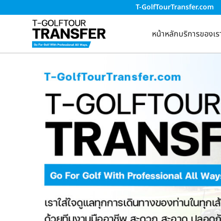
T-GolfTourTransfer.com
หน้าหลัก
บริการของเร