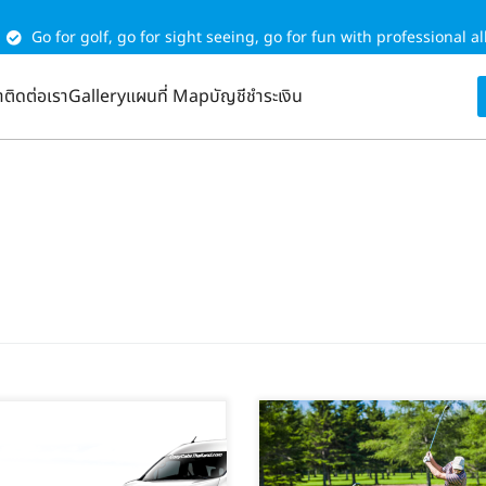
Go for golf, go for sight seeing, go for fun with professional al
า
ติดต่อเรา
Gallery
แผนที่ Map
บัญชีชำระเงิน