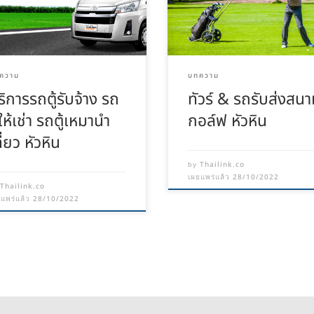
ความ
บทความ
ริการรถตู้รับจ้าง รถ
ทัวร์ & รถรับส่งสน
้ให้เช่า รถตู้เหมานำ
กอล์ฟ หัวหิน
ี่ยว หัวหิน
Thailink.co
by
28/10/2022
เผยแพร่แล้ว
Thailink.co
y
28/10/2022
ยแพร่แล้ว