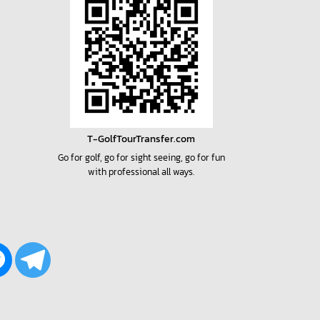
T-GolfTourTransfer.com
Go for golf, go for sight seeing, go for fun
with professional all ways.